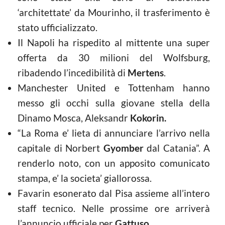
‘architettate’ da Mourinho, il trasferimento è
stato ufficializzato.
Il Napoli ha rispedito al mittente una super
offerta da 30 milioni del Wolfsburg,
ribadendo l’incedibilità di
Mertens
.
Manchester United e Tottenham hanno
messo gli occhi sulla giovane stella della
Dinamo Mosca, Aleksandr
Kokorin.
“La Roma e’ lieta di annunciare l’arrivo nella
capitale di Norbert
Gyomber
dal Catania”. A
renderlo noto, con un apposito comunicato
stampa, e’ la societa’ giallorossa.
Favarin esonerato dal Pisa assieme all’intero
staff tecnico. Nelle prossime ore arriverà
l’annuncio ufficiale per
Gattuso.