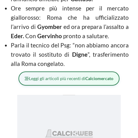
Ore sempre più intense per il mercato
giallorosso: Roma che ha ufficializzato
l’arrivo di
Gyomber
ed ora prepara l’assalto a
Eder.
Con
Gervinho
pronto a salutare.
Parla il tecnico del Psg: “non abbiamo ancora
trovato il sostituto di
Digne
”, trasferimento
alla Roma congelato.
Leggi gli articoli più recenti di
Calciomercato