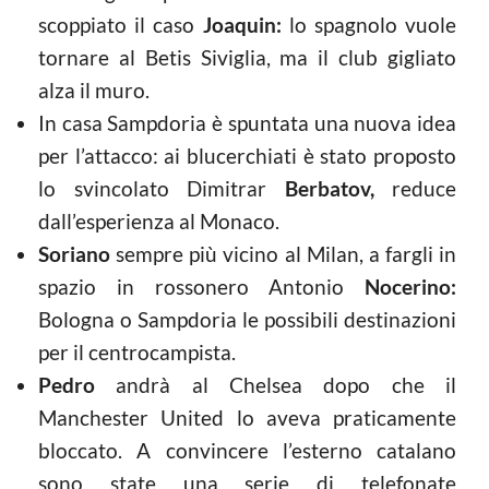
scoppiato il caso
Joaquin:
lo spagnolo vuole
tornare al Betis Siviglia, ma il club gigliato
alza il muro.
In casa Sampdoria è spuntata una nuova idea
per l’attacco: ai blucerchiati è stato proposto
lo svincolato Dimitrar
Berbatov,
reduce
dall’esperienza al Monaco.
Soriano
sempre più vicino al Milan, a fargli in
spazio in rossonero Antonio
Nocerino:
Bologna o Sampdoria le possibili destinazioni
per il centrocampista.
Pedro
andrà al Chelsea dopo che il
Manchester United lo aveva praticamente
bloccato. A convincere l’esterno catalano
sono state una serie di telefonate