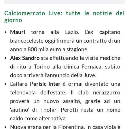
Calciomercato Live: tutte le notizie del
giorno
Mauri
torna alla Lazio. L’ex capitano
biancoceleste oggi firmerà un contratto di un
anno a 800 mila euro a stagione.
Alex Sandro
sta effettuando le visite mediche
di rito a Torino alla clinica Fornaca, subito
dopo arriverà l’annuncio della Juve.
L’affare
Perisic-Inter
è ormai diventato una
telenovela dell’estate. Il club nerazzurro
proverà un nuovo assalto, grazie ad un
‘aiutino’ di Thohir. Perotti resta un nome
caldo come alternativa.
Nuova grana per la Fiorentina. In casa viola è