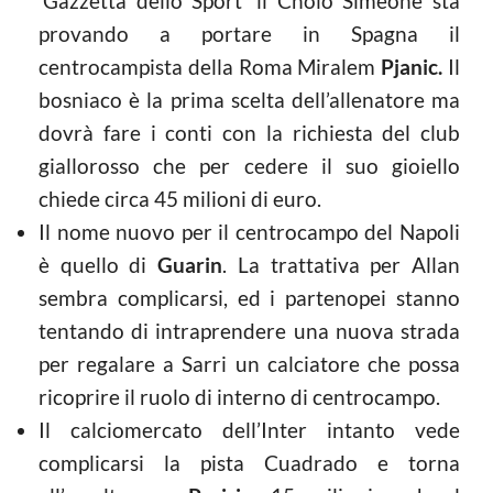
‘Gazzetta dello Sport’ il Cholo Simeone sta
provando a portare in Spagna il
centrocampista della Roma Miralem
Pjanic.
Il
bosniaco è la prima scelta dell’allenatore ma
dovrà fare i conti con la richiesta del club
giallorosso che per cedere il suo gioiello
chiede circa 45 milioni di euro.
Il nome nuovo per il centrocampo del Napoli
è quello di
Guarin
. La trattativa per Allan
sembra complicarsi, ed i partenopei stanno
tentando di intraprendere una nuova strada
per regalare a Sarri un calciatore che possa
ricoprire il ruolo di interno di centrocampo.
Il calciomercato dell’Inter intanto vede
complicarsi la pista Cuadrado e torna