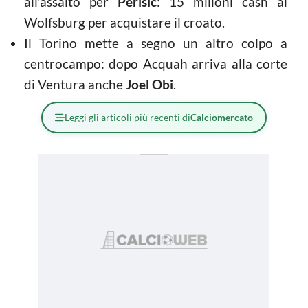
all’assalto per
Perisic
: 15 milioni cash al
Wolfsburg per acquistare il croato.
Il Torino mette a segno un altro colpo a
centrocampo: dopo Acquah arriva alla corte
di Ventura anche
Joel Obi
.
Leggi gli articoli più recenti di
Calciomercato