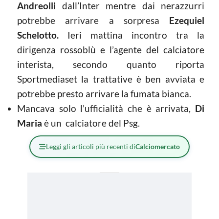
Andreolli
dall’Inter mentre dai nerazzurri
potrebbe arrivare a sorpresa
Ezequiel
Schelotto.
Ieri mattina incontro tra la
dirigenza rossoblù e l’agente del calciatore
interista, secondo quanto riporta
Sportmediaset la trattative è ben avviata e
potrebbe presto arrivare la fumata bianca.
Mancava solo l’ufficialità che è arrivata,
Di
Maria
è un calciatore del Psg.
Leggi gli articoli più recenti di
Calciomercato