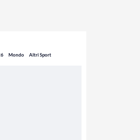
26
Mondo
Altri Sport