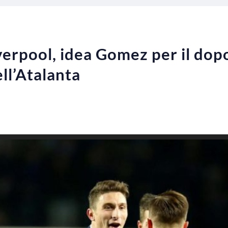
erpool, idea Gomez per il dop
ll’Atalanta