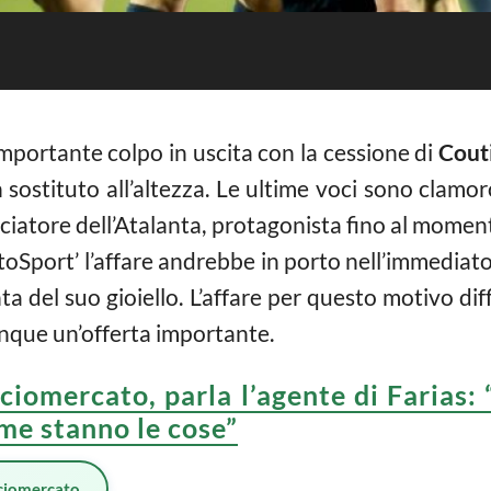
mportante colpo in uscita con la cessione di
Cout
 sostituto all’altezza. Le ultime voci sono clam
alciatore dell’Atalanta, protagonista fino al momen
oSport’ l’affare andrebbe in porto nell’immediato 
nta del suo gioiello. L’affare per questo motivo dif
que un’offerta importante.
ciomercato, parla l’agente di Farias: 
me stanno le cose”
ciomercato