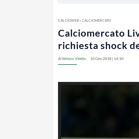
CALCIOWEB
»
CALCIOMERCATO
Calciomercato Liv
richiesta shock de
di
Stefano Vitetta
10 Gen 2018 | 14:10