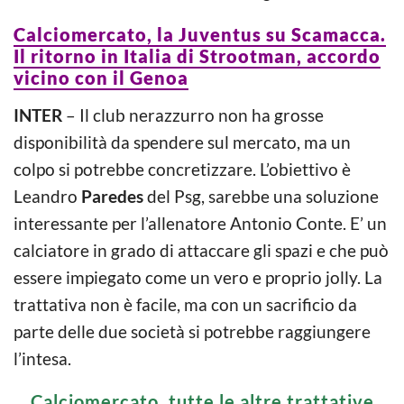
Calciomercato, la Juventus su Scamacca.
Il ritorno in Italia di Strootman, accordo
vicino con il Genoa
INTER
– Il club nerazzurro non ha grosse
disponibilità da spendere sul mercato, ma un
colpo si potrebbe concretizzare. L’obiettivo è
Leandro
Paredes
del Psg, sarebbe una soluzione
interessante per l’allenatore Antonio Conte. E’ un
calciatore in grado di attaccare gli spazi e che può
essere impiegato come un vero e proprio jolly. La
trattativa non è facile, ma con un sacrificio da
parte delle due società si potrebbe raggiungere
l’intesa.
Calciomercato, tutte le altre trattative