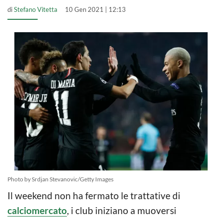
di
Stefano Vitetta
10 Gen 2021 | 12:13
Photo by Srdjan Stevanovic/Getty Images
Il weekend non ha fermato le trattative di
calciomercato
, i club iniziano a muoversi