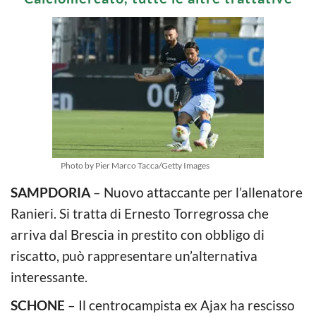
Photo by Pier Marco Tacca/Getty Images
SAMPDORIA
– Nuovo attaccante per l’allenatore
Ranieri. Si tratta di Ernesto Torregrossa che
arriva dal Brescia in prestito con obbligo di
riscatto, può rappresentare un’alternativa
interessante.
SCHONE
– Il centrocampista ex Ajax ha rescisso