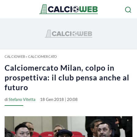
CALCIOWEB
»
CALCIOMERCATO
Calciomercato Milan, colpo in
prospettiva: il club pensa anche al
futuro
di
Stefano Vitetta
18 Gen 2018 | 20:08