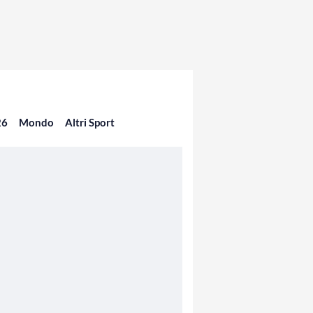
26
Mondo
Altri Sport