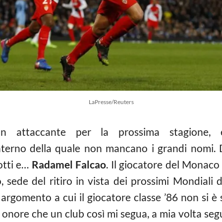
LaPresse/Reuters
n attaccante per la prossima stagione, è
’interno della quale non mancano i grandi nomi.
otti e…
Radamel Falcao
. Il giocatore del Monaco
, sede del ritiro in vista dei prossimi Mondiali 
argomento a cui il giocatore classe ’86 non si è 
 onore che un club così mi segua, a mia volta seguo