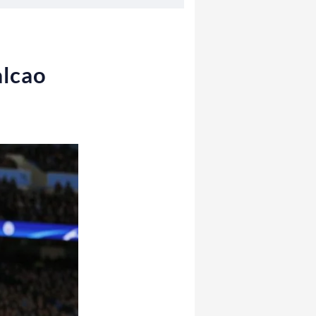
alcao