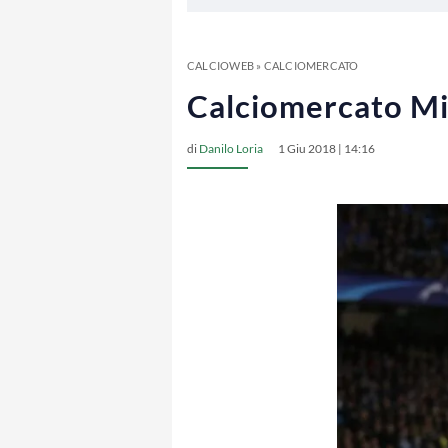
CALCIOWEB
»
CALCIOMERCATO
Calciomercato Mil
di
Danilo Loria
1 Giu 2018 | 14:16