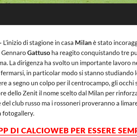
–
L’inizio di stagione in casa
Milan
è stato incoragg
di Gennaro
Gattuso
ha reagito conquistando tre pun
ma. La dirigenza ha svolto un importante lavoro 
fermarsi, in particolar modo si stanno studiando l
ere a segno un colpo per il centrocampo, gli occhi
tore dello Zenit il nome scelto dal Milan per rinforz
 del club russo ma i rossoneri proveranno a limare 
 fotogallery.
APP DI CALCIOWEB PER ESSERE SE