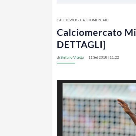
CALCIOWEB
»
CALCIOMERCATO
Calciomercato Mil
DETTAGLI]
di
Stefano Vitetta
11 Set 2018 | 11:22