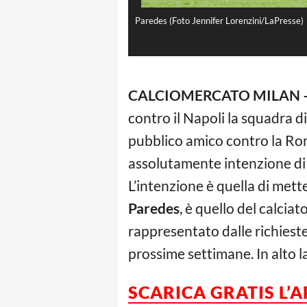
Paredes (Foto Jennifer Lorenzini/LaPresse)
CALCIOMERCATO MILAN 
contro il Napoli la squadra 
pubblico amico contro la Ro
assolutamente intenzione di 
L’intenzione è quella di mett
Paredes
, è quello del calcia
rappresentato dalle richieste
prossime settimane. In alto la
SCARICA GRATIS L’