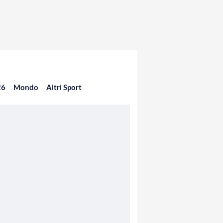
26
Mondo
Altri Sport