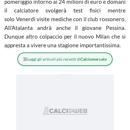
pomeriggio intorno ai 24 milioni di euro e domani
il calciatore svolgerà test fisici mentre
solo Venerdì visite mediche con il club rossonero.
All’Atalanta andrà anche il giovane Pessina.
Dunque altro colpaccio per il nuovo Milan che si
appresta a vivere una stagione importantissima.
Leggi gli articoli più recenti di
Calciomercato