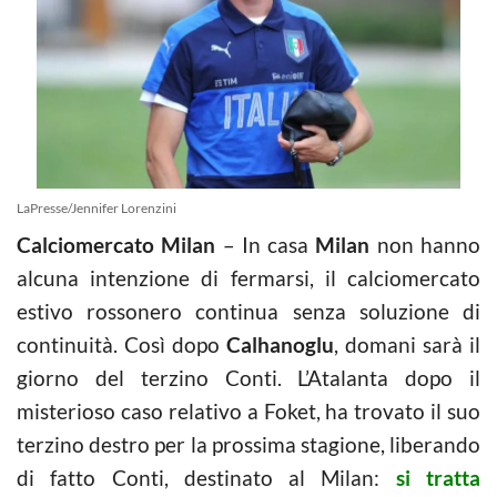
LaPresse/Jennifer Lorenzini
Calciomercato Milan
– In casa
Milan
non hanno
alcuna intenzione di fermarsi, il calciomercato
estivo rossonero continua senza soluzione di
continuità. Così dopo
Calhanoglu
, domani sarà il
giorno del terzino Conti. L’Atalanta dopo il
misterioso caso relativo a Foket, ha trovato il suo
terzino destro per la prossima stagione, liberando
di fatto Conti, destinato al Milan:
si tratta