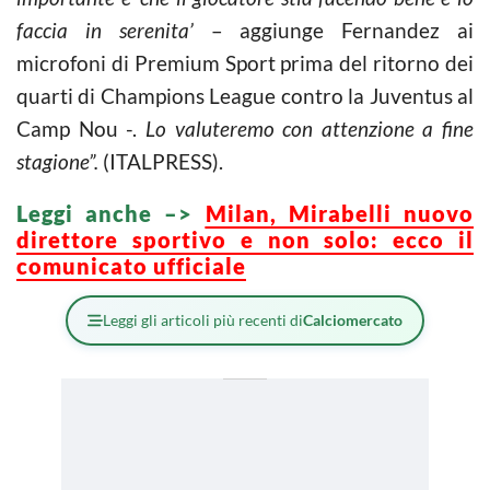
faccia in serenita’
– aggiunge Fernandez ai
microfoni di Premium Sport prima del ritorno dei
quarti di Champions League contro la Juventus al
Camp Nou -.
Lo valuteremo con attenzione a fine
stagione”.
(ITALPRESS).
Leggi anche –>
Milan, Mirabelli nuovo
direttore sportivo e non solo: ecco il
comunicato ufficiale
Leggi gli articoli più recenti di
Calciomercato