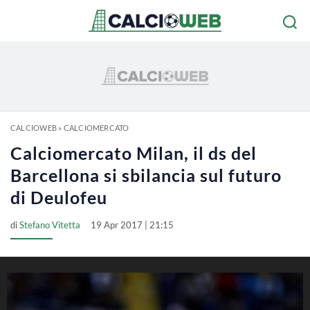
CALCIOWEB
»
CALCIOMERCATO
Calciomercato Milan, il ds del
Barcellona si sbilancia sul futuro
di Deulofeu
di
Stefano Vitetta
19 Apr 2017 | 21:15