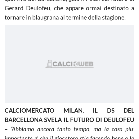
Gerard Deulofeu, che appare ormai destinato a
tornare in blaugrana al termine della stagione.
CALCIOMERCATO MILAN, IL DS DEL
BARCELLONA SVELA IL FUTURO DI DEULOFEU
– “Abbiamo ancora tanto tempo, ma la cosa piu’
importante e’ che il giocatore stia facendo bene e lo