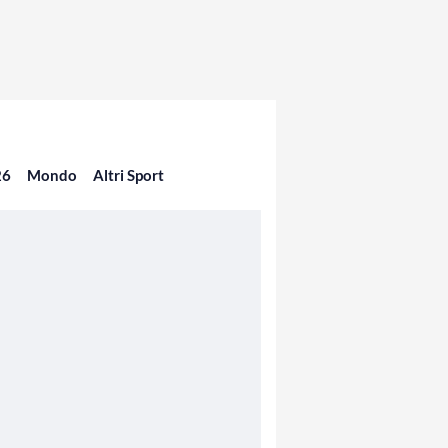
26
Mondo
Altri Sport