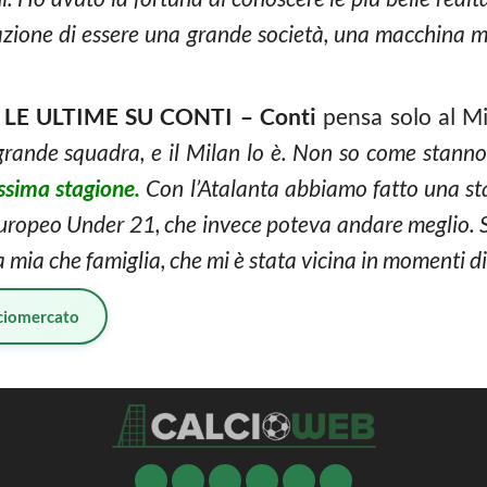
azione di essere una grande società, una macchina mo
LE ULTIME SU CONTI –
Conti
pensa solo al M
grande squadra, e il Milan lo è. Non so come stann
ssima stagione.
Con l’Atalanta abbiamo fatto una sta
l’Europeo Under 21, che invece poteva andare meglio. S
 mia che famiglia, che mi è stata vicina in momenti diff
ciomercato