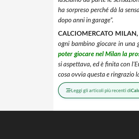
ha sorpreso perché dà la sens
dopo anni in garage”.
CALCIOMERCATO MILAN, 
ogni bambino giocare in una 
poter giocare nel Milan la pro
si aspettava, ed è finita con 
cosa ovvia questa e ringrazio la
Leggi gli articoli più recenti di
Cal