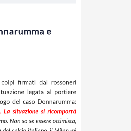
Donnarumma e
colpi firmati dai rossoneri
tuazione legata al portiere
pilogo del caso Donnarumma:
 La situazione si ricomporrà
o. Non so se essere ottimista,
del calcio italiano, il Milan mi