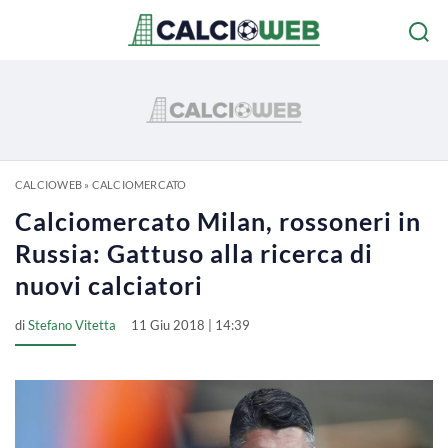
CALCIOWEB
»
CALCIOMERCATO
Calciomercato Milan, rossoneri in
Russia: Gattuso alla ricerca di
nuovi calciatori
di
Stefano Vitetta
11 Giu 2018 | 14:39