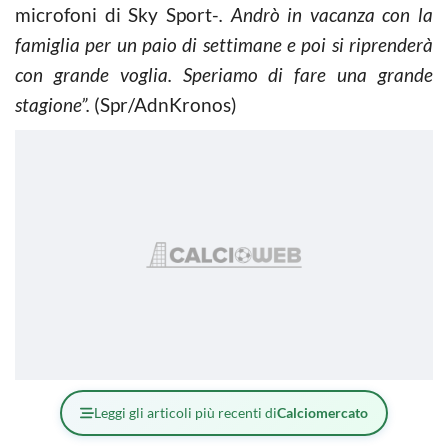
microfoni di Sky Sport-
. Andrò in vacanza con la
famiglia per un paio di settimane e poi si riprenderà
con grande voglia. Speriamo di fare una grande
stagione”.
(Spr/AdnKronos)
Leggi gli articoli più recenti di
Calciomercato