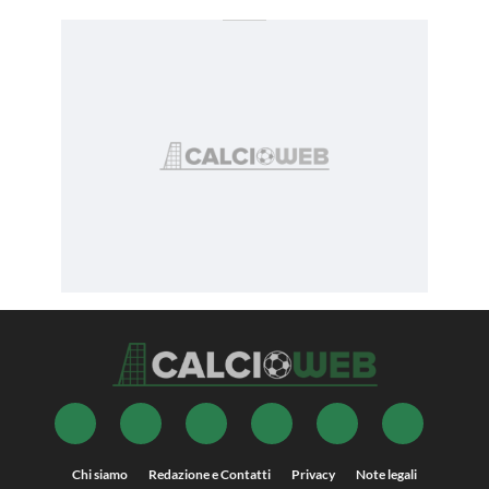
Chi siamo
Redazione e Contatti
Privacy
Note legali