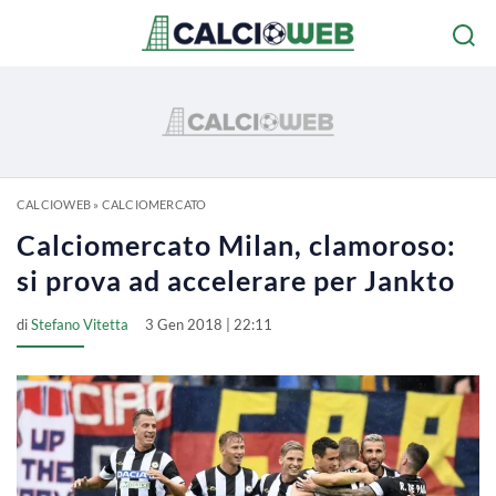
CALCIOWEB
»
CALCIOMERCATO
Calciomercato Milan, clamoroso:
si prova ad accelerare per Jankto
di
Stefano Vitetta
3 Gen 2018 | 22:11