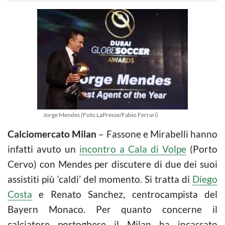
Jorge Mendes (Foto LaPresse/Fabio Ferrari)
Calciomercato Milan
– Fassone e Mirabelli hanno
infatti avuto un
incontro a Cala di Volpe
(Porto
Cervo) con Mendes per discutere di due dei suoi
assistiti più ‘caldi’ del momento. Si tratta di
Diego
Costa
e Renato Sanchez, centrocampista del
Bayern Monaco. Per quanto concerne il
calciatore portoghese il Milan ha incassato