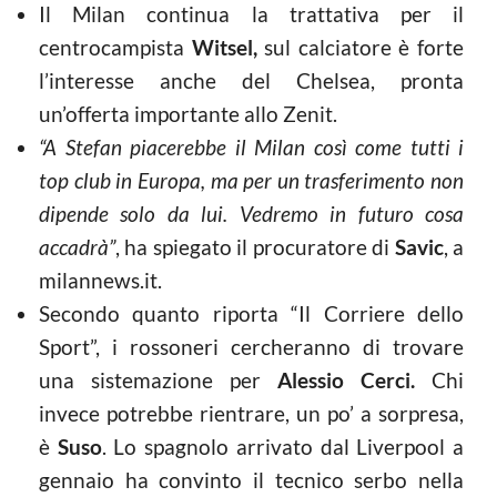
Il Milan continua la trattativa per il
centrocampista
Witsel,
sul calciatore è forte
l’interesse anche del Chelsea, pronta
un’offerta importante allo Zenit.
“A Stefan piacerebbe il Milan così come tutti i
top club in Europa, ma per un trasferimento non
dipende solo da lui. Vedremo in futuro cosa
accadrà”
, ha spiegato il procuratore di
Savic
, a
milannews.it.
Secondo quanto riporta “Il Corriere dello
Sport”, i rossoneri cercheranno di trovare
una sistemazione per
Alessio Cerci.
Chi
invece potrebbe rientrare, un po’ a sorpresa,
è
Suso
. Lo spagnolo arrivato dal Liverpool a
gennaio ha convinto il tecnico serbo nella