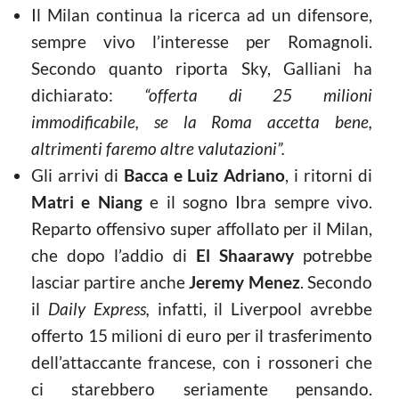
Il Milan continua la ricerca ad un difensore,
sempre vivo l’interesse per Romagnoli.
Secondo quanto riporta Sky, Galliani ha
dichiarato:
“offerta di 25 milioni
immodificabile, se la Roma accetta bene,
altrimenti faremo altre valutazioni”.
Gli arrivi di
Bacca e Luiz Adriano
, i ritorni di
Matri e Niang
e il sogno Ibra sempre vivo.
Reparto offensivo super affollato per il Milan,
che dopo l’addio di
El Shaarawy
potrebbe
lasciar partire anche
Jeremy Menez
. Secondo
il
Daily Express,
infatti, il Liverpool avrebbe
offerto 15 milioni di euro per il trasferimento
dell’attaccante francese, con i rossoneri che
ci starebbero seriamente pensando.