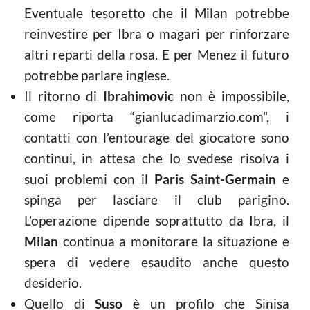
Eventuale tesoretto che il Milan potrebbe
reinvestire per Ibra o magari per rinforzare
altri reparti della rosa. E per Menez il futuro
potrebbe parlare inglese.
Il ritorno di
Ibrahimovic
non è impossibile,
come riporta “gianlucadimarzio.com”, i
contatti con l’entourage del giocatore sono
continui, in attesa che lo svedese risolva i
suoi problemi con il
Paris Saint-Germain
e
spinga per lasciare il club parigino.
L’operazione dipende soprattutto da Ibra, il
Milan
continua a monitorare la situazione e
spera di vedere esaudito anche questo
desiderio.
Quello di
Suso
è un profilo che Sinisa