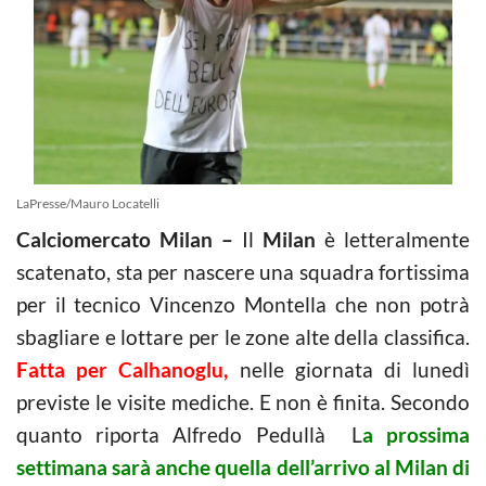
LaPresse/Mauro Locatelli
Calciomercato Milan –
Il
Milan
è letteralmente
scatenato, sta per nascere una squadra fortissima
per il tecnico Vincenzo Montella che non potrà
sbagliare e lottare per le zone alte della classifica.
Fatta per Calhanoglu,
nelle giornata di lunedì
previste le visite mediche. E non è finita. Secondo
quanto riporta Alfredo Pedullà L
a prossima
settimana sarà anche quella dell’arrivo al Milan di