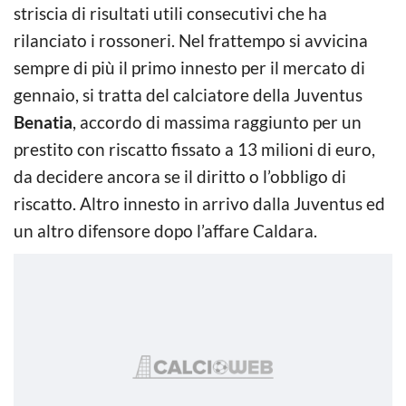
striscia di risultati utili consecutivi che ha
rilanciato i rossoneri. Nel frattempo si avvicina
sempre di più il primo innesto per il mercato di
gennaio, si tratta del calciatore della Juventus
Benatia
, accordo di massima raggiunto per un
prestito con riscatto fissato a 13 milioni di euro,
da decidere ancora se il diritto o l’obbligo di
riscatto. Altro innesto in arrivo dalla Juventus ed
un altro difensore dopo l’affare Caldara.