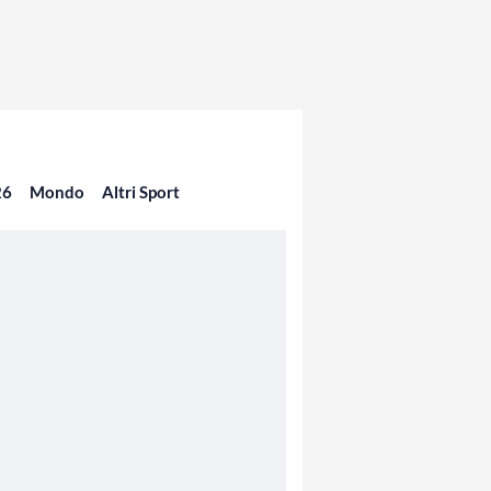
26
Mondo
Altri Sport