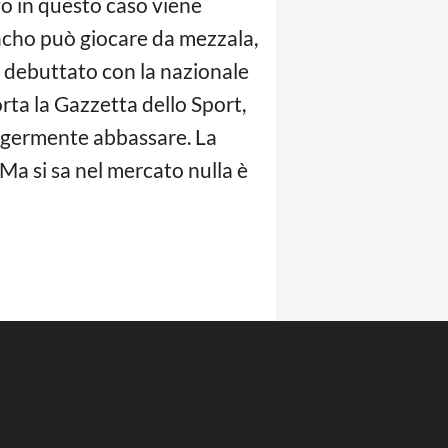
vo in questo caso viene
racho può giocare da mezzala,
e debuttato con la nazionale
rta la Gazzetta dello Sport,
leggermente abbassare. La
Ma si sa nel mercato nulla è