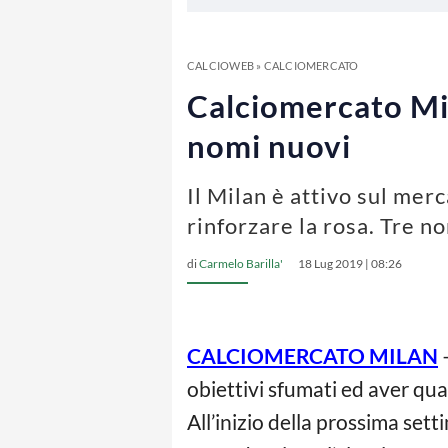
CALCIOWEB
»
CALCIOMERCATO
Calciomercato Mil
nomi nuovi
Il Milan è attivo sul mer
rinforzare la rosa. Tre n
di
Carmelo Barilla'
18 Lug 2019 | 08:26
CALCIOMERCATO MILAN
obiettivi sfumati ed aver qu
All’inizio della prossima se