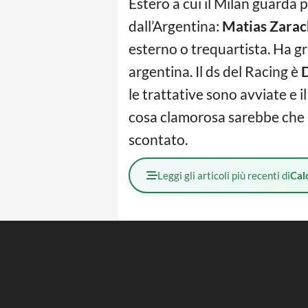
Estero a cui il Milan guarda 
dall’Argentina:
Matias Zara
esterno o trequartista. Ha g
argentina. Il ds del Racing è
D
le trattative sono avviate e 
cosa clamorosa sarebbe che un
scontato.
Leggi gli articoli più recenti di
Cal