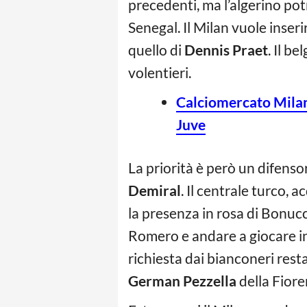
precedenti, ma l’algerino pot
Senegal. Il Milan vuole inser
quello di
Dennis Praet
. Il b
volentieri.
Calciomercato Milan,
Juve
La priorità è però un difens
Demiral
. Il centrale turco, 
la presenza in rosa di Bonucc
Romero e andare a giocare in 
richiesta dai bianconeri rest
German Pezzella
della Fiore