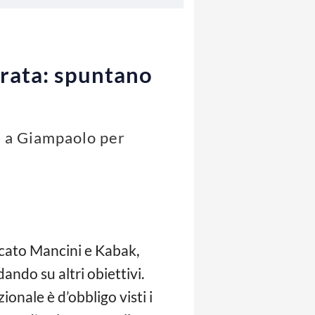
trata: spuntano
re a Giampaolo per
rcato Mancini e Kabak,
dando su altri obiettivi.
izionale è d’obbligo visti i