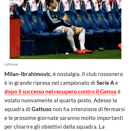
LaPresse
Milan-Ibrahimovic
, è nostalgia. Il club rossonero
è in grande ripresa nel campionato di
Serie A
e
dopo il successo nel recupero contro il Genoa
è
volato nuovamente al quarto posto. Adesso la
squadra di
Gattuso
non ha intenzione di fermarsi
e le prossime giornate saranno molto importanti
per chiarire gli obiettivi della squadra. La