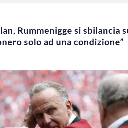
lan, Rummenigge si sbilancia 
onero solo ad una condizione”