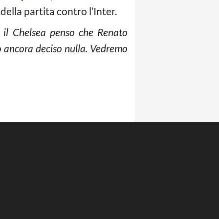
lla partita contro l’Inter.
 il Chelsea penso che Renato
o ancora deciso nulla. Vedremo