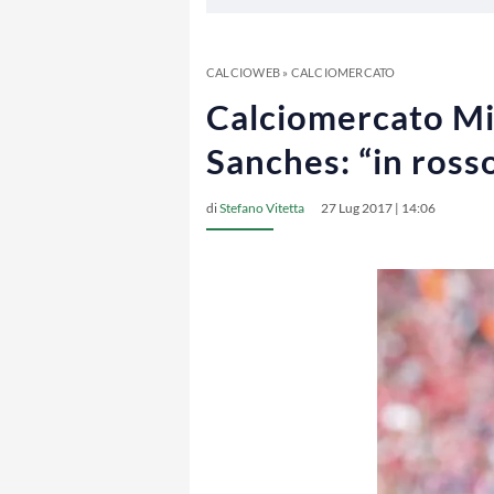
CALCIOWEB
»
CALCIOMERCATO
Calciomercato Mi
Sanches: “in ross
di
Stefano Vitetta
27 Lug 2017 | 14:06