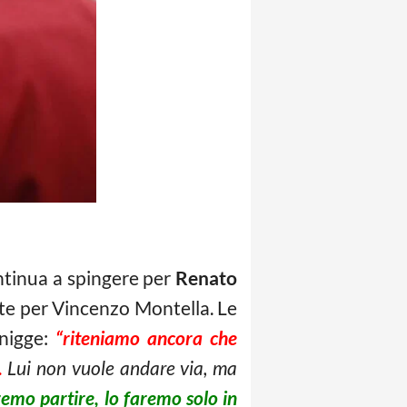
tinua a spingere per
Renato
nte per Vincenzo Montella. Le
enigge:
“riteniamo ancora che
.
Lui non vuole andare via, ma
eremo partire, lo faremo solo in