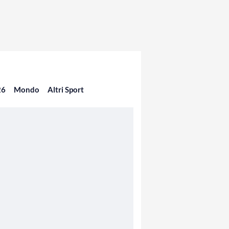
26
Mondo
Altri Sport