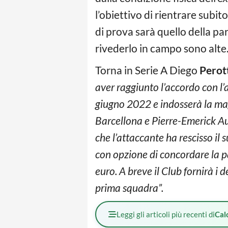
l’obiettivo di rientrare subit
di prova sarà quello della part
rivederlo in campo sono alte
Torna in Serie A Diego
Perot
aver raggiunto l’accordo con l’a
giugno 2022 e indosserà la m
Barcellona e Pierre-Emerick A
che l’attaccante ha rescisso il 
con opzione di concordare la pa
euro. A breve il Club fornirà 
prima squadra”.
Leggi gli articoli più recenti di
Cal