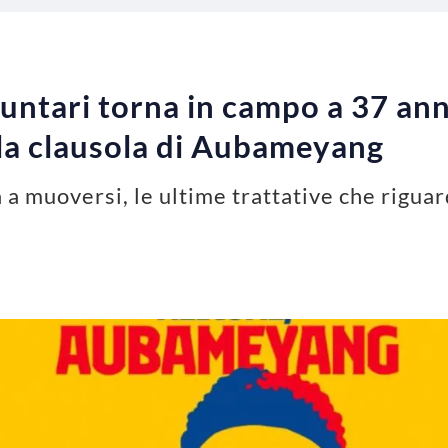
ntari torna in campo a 37 anni
 la clausola di Aubameyang
 a muoversi, le ultime trattative che rigua