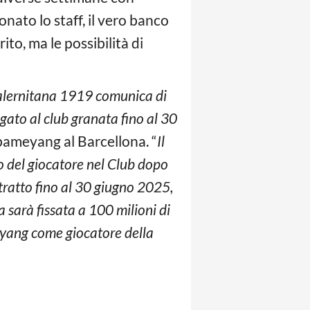
onato lo staff, il vero banco
rito, ma le possibilità di
Salernitana 1919 comunica di
egato al club granata fino al 30
ubameyang al Barcellona. “
Il
 del giocatore nel Club dopo
ntratto fino al 30 giugno 2025,
 sarà fissata a 100 milioni di
meyang come giocatore della