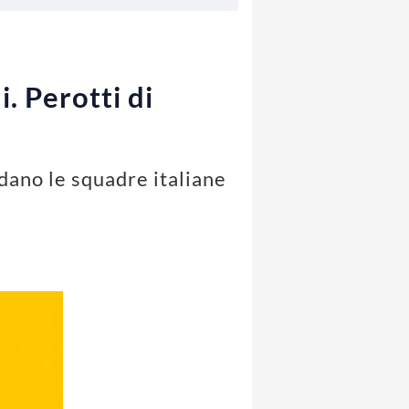
. Perotti di
rdano le squadre italiane