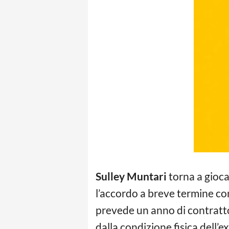
Sulley Muntari
torna a giocar
l’accordo a breve termine co
prevede un anno di contratto
dalla condizione fisica dell’e