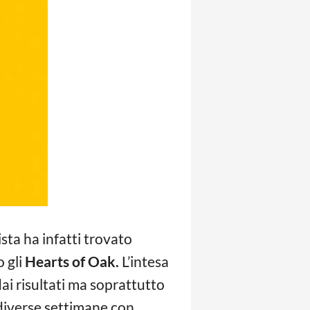
ista ha infatti trovato
 gli
Hearts of Oak.
L’intesa
ai risultati ma soprattutto
a diverse settimane con