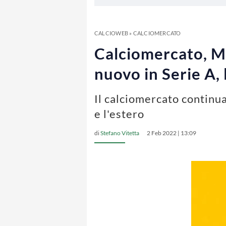
CALCIOWEB
»
CALCIOMERCATO
Calciomercato, Mu
nuovo in Serie A,
Il calciomercato continua
e l'estero
di
Stefano Vitetta
2 Feb 2022 | 13:09