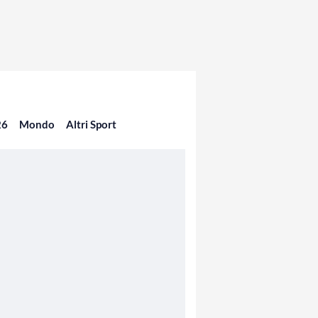
26
Mondo
Altri Sport