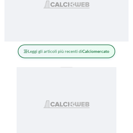
Leggi gli articoli più recenti di
Calciomercato