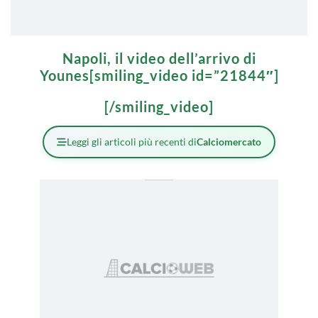
Napoli, il video dell’arrivo di
Younes[smiling_video id=”21844″]
[/smiling_video]
Leggi gli articoli più recenti di
Calciomercato