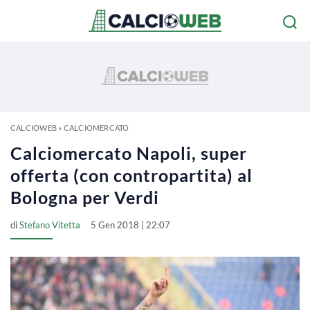
CALCIOWEB
»
CALCIOMERCATO
Calciomercato Napoli, super
offerta (con contropartita) al
Bologna per Verdi
di
Stefano Vitetta
5 Gen 2018 | 22:07