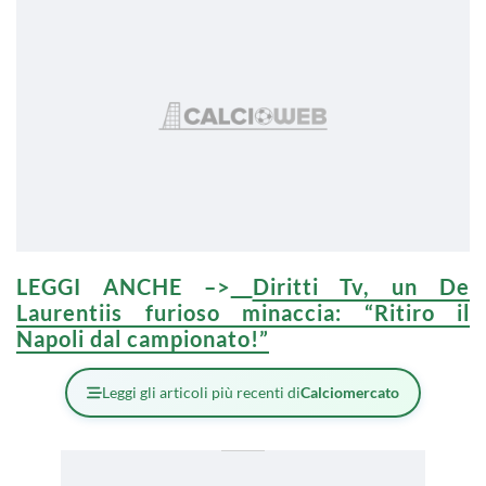
LEGGI ANCHE –>
Diritti Tv, un De
Laurentiis furioso minaccia: “Ritiro il
Napoli dal campionato!”
Leggi gli articoli più recenti di
Calciomercato