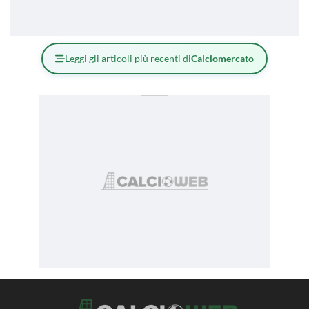
Leggi gli articoli più recenti di
Calciomercato