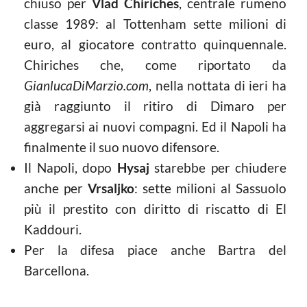
chiuso per
Vlad Chiriches
, centrale rumeno
classe 1989: al Tottenham sette milioni di
euro, al giocatore contratto quinquennale.
Chiriches che, come riportato da
GianlucaDiMarzio.com
, nella nottata di ieri ha
già raggiunto il ritiro di Dimaro per
aggregarsi ai nuovi compagni. Ed il Napoli ha
finalmente il suo nuovo difensore.
Il Napoli, dopo
Hysaj
starebbe per chiudere
anche per
Vrsaljko
: sette milioni al Sassuolo
più il prestito con diritto di riscatto di El
Kaddouri.
Per la difesa piace anche Bartra del
Barcellona.