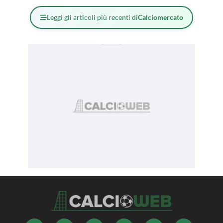
Leggi gli articoli più recenti di
Calciomercato