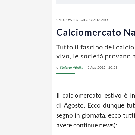
CALCIOWEB
»
CALCIOMERCATO
Calciomercato Napo
Tutto il fascino del calci
vivo, le società provano 
di
Stefano Vitetta
3 Ago 2015 | 10:53
Il calciomercato estivo è i
di Agosto. Ecco dunque tutt
segno in giornata, ecco tutt
avere continue news):