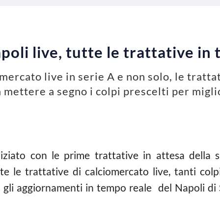
li live, tutte le trattative in
omercato live in serie A e non solo, le tratt
a mettere a segno i colpi prescelti per migli
niziato con le prime trattative in attesa della
e le trattative di calciomercato live, tanti col
i gli aggiornamenti in tempo reale del Napoli di 