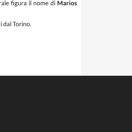
trale figura il nome di
Marios
ti dal Torino.