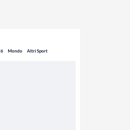
26
Mondo
Altri Sport