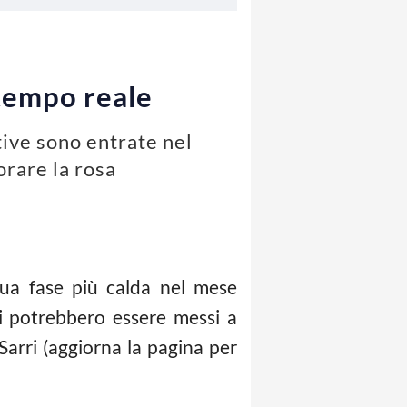
 tempo reale
ative sono entrate nel
orare la rosa
 sua fase più calda nel mese
pi potrebbero essere messi a
Sarri (aggiorna la pagina per