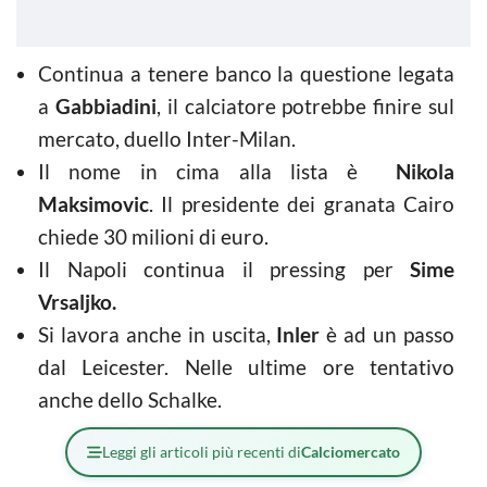
Continua a tenere banco la questione legata
a
Gabbiadini
, il calciatore potrebbe finire sul
mercato, duello Inter-Milan.
Il nome in cima alla lista è
Nikola
Maksimovic
. Il presidente dei granata Cairo
chiede 30 milioni di euro.
Il Napoli continua il pressing per
Sime
Vrsaljko.
Si lavora anche in uscita,
Inler
è ad un passo
dal Leicester. Nelle ultime ore tentativo
anche dello Schalke.
Leggi gli articoli più recenti di
Calciomercato