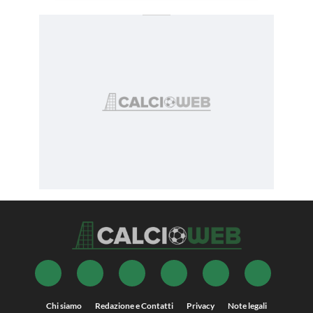
Chi siamo
Redazione e Contatti
Privacy
Note legali