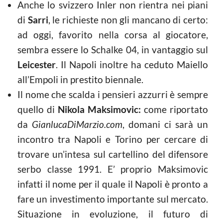
Anche lo svizzero Inler non rientra nei piani
di
Sarri
, le richieste non gli mancano di certo:
ad oggi, favorito nella corsa al giocatore,
sembra essere lo Schalke 04, in vantaggio sul
Leicester
. Il Napoli inoltre ha ceduto Maiello
all’Empoli in prestito biennale.
Il nome che scalda i pensieri azzurri è sempre
quello di
Nikola Maksimovic:
come riportato
da
GianlucaDiMarzio.com
, domani ci sarà un
incontro tra Napoli e Torino per cercare di
trovare un’intesa sul cartellino del difensore
serbo classe 1991. E’ proprio Maksimovic
infatti il nome per il quale il Napoli è pronto a
fare un investimento importante sul mercato.
Situazione in evoluzione, il futuro di