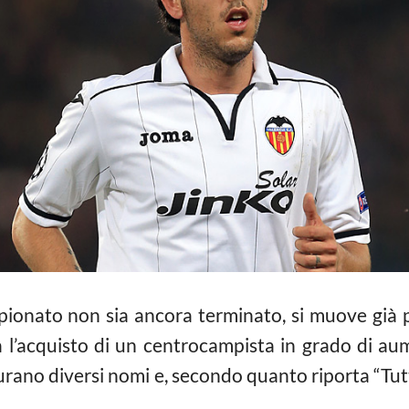
ionato non sia ancora terminato, si muove già 
rà l’acquisto di un centrocampista in grado di au
igurano diversi nomi e, secondo quanto riporta “Tut