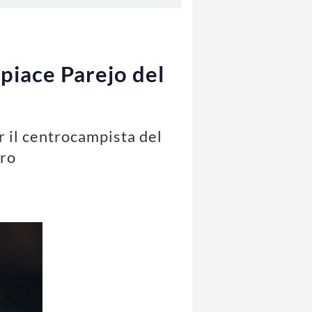
piace Parejo del
r il centrocampista del
uro