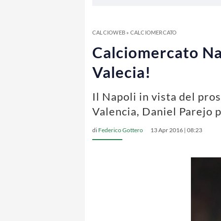
CALCIOWEB
»
CALCIOMERCATO
Calciomercato Na
Valecia!
Il Napoli in vista del pr
Valencia, Daniel Parejo p
di
Federico Gottero
13 Apr 2016 | 08:23