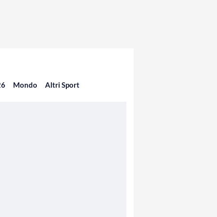
26
Mondo
Altri Sport