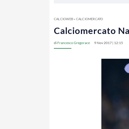
CALCIOWEB
»
CALCIOMERCATO
Calciomercato Nap
di
Francesco Gregorace
9 Nov 2017 | 12:15