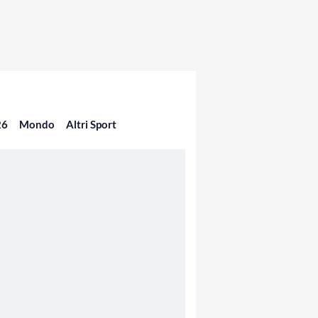
26
Mondo
Altri Sport