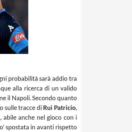
ni probabilità sarà addio tra
que alla ricerca di un valido
rne il Napoli. Secondo quanto
o sulle tracce di
Rui Patricio
,
, abile anche nel gioco con i
po’ spostata in avanti rispetto