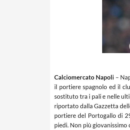
Calciomercato Napoli
– Napo
il portiere spagnolo ed il c
sostituto tra i pali e nelle
riportato dalla Gazzetta dell
portiere del Portogallo di 2
piedi. Non più giovanissimo ce