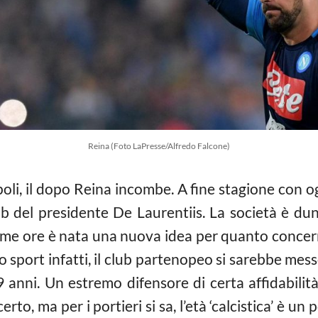
Reina (Foto LaPresse/Alfredo Falcone)
li, il dopo Reina incombe. A fine stagione con og
lub del presidente De Laurentiis. La società è dun
 ultime ore è nata una nuova idea per quanto conce
o sport infatti, il club partenopeo si sarebbe mess
9 anni. Un estremo difensore di certa affidabilità
rto, ma per i portieri si sa, l’età ‘calcistica’ è un 