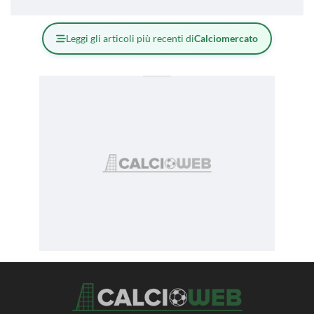
Leggi gli articoli più recenti di
Calciomercato