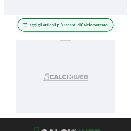
Leggi gli articoli più recenti di
Calciomercato