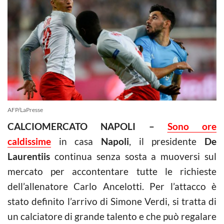
AFP/LaPresse
CALCIOMERCATO NAPOLI –
Sono ore
caldissime
in casa
Napoli
, il presidente
De
Laurentiis
continua senza sosta a muoversi sul
mercato per accontentare tutte le richieste
dell’allenatore Carlo Ancelotti. Per l’attacco è
stato definito l’arrivo di Simone Verdi, si tratta di
un calciatore di grande talento e che può regalare