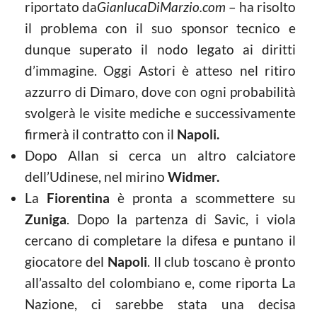
riportato da
GianlucaDiMarzio.com
– ha risolto
il problema con il suo sponsor tecnico e
dunque superato il nodo legato ai diritti
d’immagine. Oggi Astori è atteso nel ritiro
azzurro di Dimaro, dove con ogni probabilità
svolgerà le visite mediche e successivamente
firmerà il contratto con il
Napoli.
Dopo Allan si cerca un altro calciatore
dell’Udinese, nel mirino
Widmer.
La
Fiorentina
è pronta a scommettere su
Zuniga
. Dopo la partenza di Savic, i viola
cercano di completare la difesa e puntano il
giocatore del
Napoli
. Il club toscano è pronto
all’assalto del colombiano e, come riporta La
Nazione, ci sarebbe stata una decisa