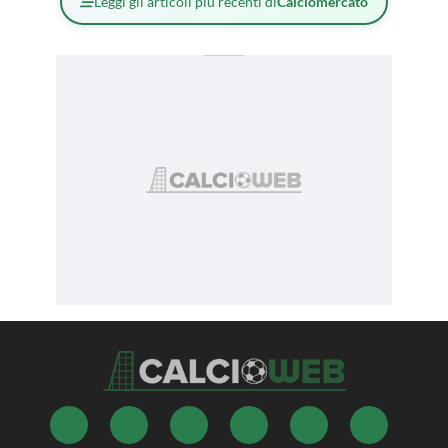
Leggi gli articoli più recenti di
Calciomercato