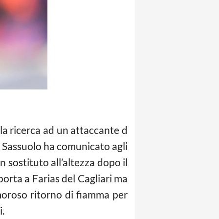
 la ricerca ad un attaccante d
il Sassuolo ha comunicato agli
un sostituto all’altezza dopo il
orta a Farias del Cagliari ma
moroso ritorno di fiamma per
i.