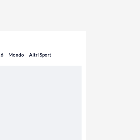
26
Mondo
Altri Sport