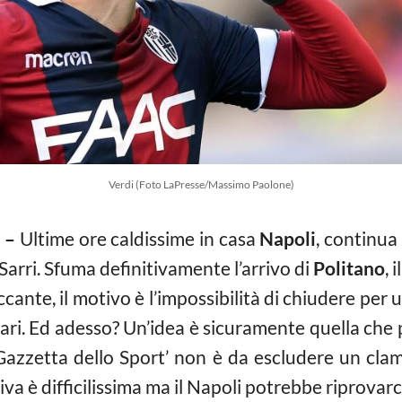
Verdi (Foto LaPresse/Massimo Paolone)
 –
Ultime ore caldissime in casa
Napoli
, continua
Sarri. Sfuma definitivamente l’arrivo di
Politano
, 
accante, il motivo è l’impossibilità di chiudere per 
ri. Ed adesso? Un’idea è sicuramente quella che p
Gazzetta dello Sport’ non è da escludere un cla
va è difficilissima ma il Napoli potrebbe riprovarc