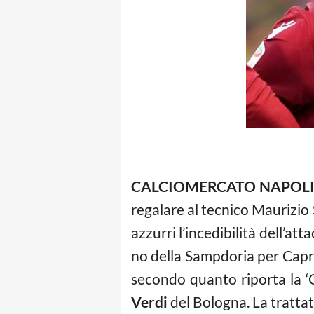
CALCIOMERCATO NAPOLI
regalare al tecnico Maurizio 
azzurri l’incedibilità dell’att
no della Sampdoria per Capra
secondo quanto riporta la ‘
Verdi
del Bologna. La trattati