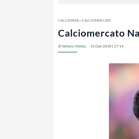
CALCIOWEB
»
CALCIOMERCATO
Calciomercato Nap
di
Stefano Vitetta
31 Gen 2018 | 17:14