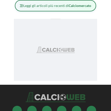
Leggi gli articoli più recenti di
Calciomercato