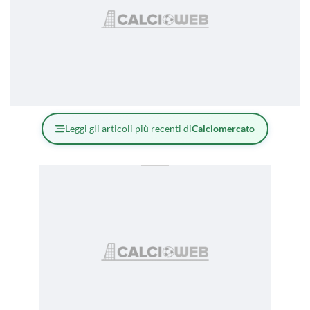
Leggi gli articoli più recenti di
Calciomercato