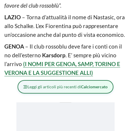
favore del club rossoblù”.
LAZIO
– Torna d’attualità il nome di Nastasic, ora
allo Schalke. L’ex Fiorentina può rappresentare
un’occasione anche dal punto di vista economico.
GENOA
– Il club rossoblu deve fare i conti con il
no dell’esterno
Karsdorp
. E’ sempre più vicino
l’arrivo
(I NOMI PER GENOA, SAMP, TORINO E
VERONA E LA SUGGESTIONE ALLI)
Leggi gli articoli più recenti di
Calciomercato