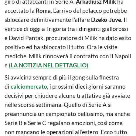
giro di attaccanti in Serie A.
Arkadiusz Milik
ha
accettato la
Roma
. L’arrivo del polacco potrebbe
sbloccare definitivamente l’affare
Dzeko-Juve
. Il
vertice di oggi a Trigoria tra i dirigenti giallorossi
e David Pantak, procuratore di Milik ha dato esito
positivo ed ha sbloccato il tutto. Ora le visite
mediche. Milik rinnoverà il contratto con il Napoli
e
(LA NOTIZIA NEL DETTAGLIO)
Si avvicina sempre di più il gong sulla finestra
di
calciomercato
, i prossimi dieci giorni saranno
decisivi per chiudere alcune trattative già avviate
nelle scorse settimana. Quello di Serie A si
preannuncia un campionato bellissimo, ma anche
Serie B e Serie C regalano emozioni, così come
non mancano le operazioni all’estero. Ecco tutto