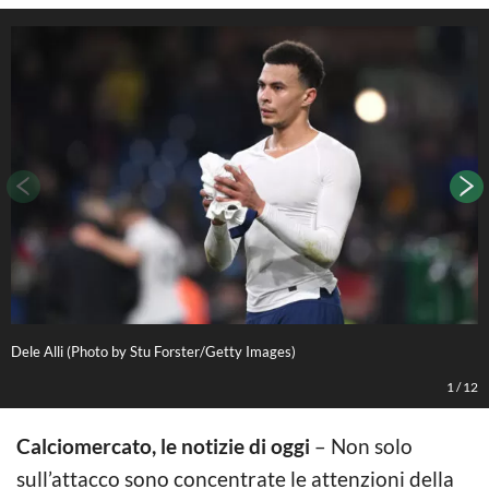
Dele Alli (Photo by Stu Forster/Getty Images)
P
1
/
12
Calciomercato, le notizie di oggi
– Non solo
sull’attacco sono concentrate le attenzioni della