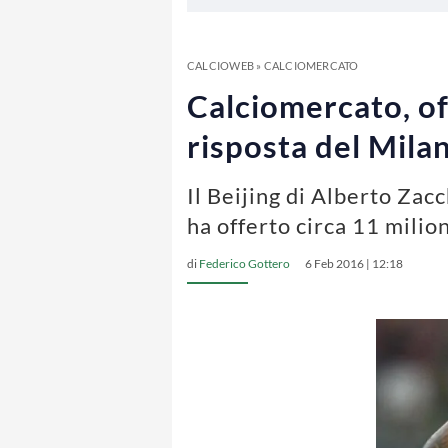
CALCIOWEB
»
CALCIOMERCATO
Calciomercato, off
risposta del Mila
Il Beijing di Alberto Zac
ha offerto circa 11 milio
di
Federico Gottero
6 Feb 2016 | 12:18