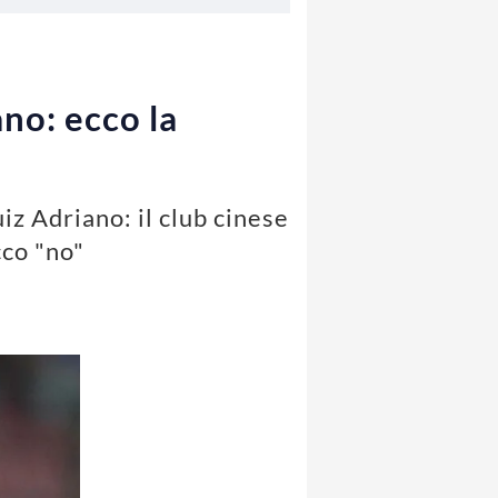
ano: ecco la
iz Adriano: il club cinese
cco "no"