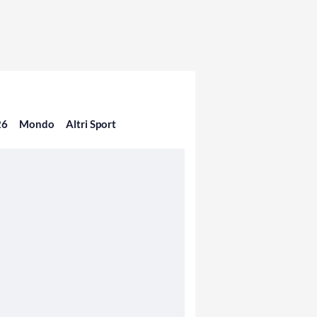
26
Mondo
Altri Sport