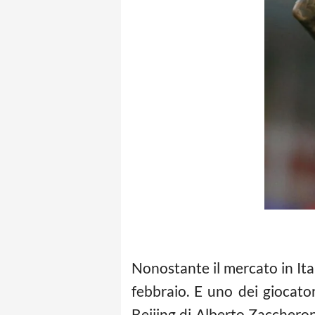
Nonostante il mercato in Ital
febbraio. E uno dei giocator
Beijing di Alberto Zaccheron