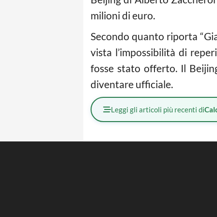
milioni di euro.
Secondo quanto riporta “Gian
vista l’impossibilità di repe
fosse stato offerto. Il Bei
diventare ufficiale.
Leggi gli articoli più recenti di
Cal