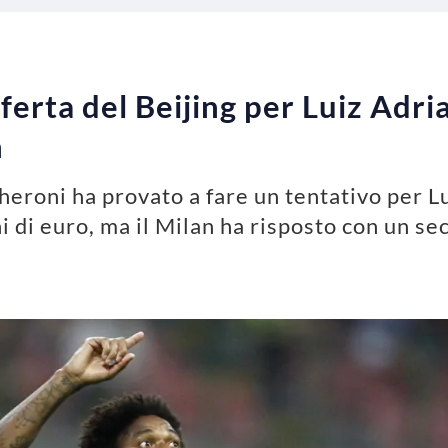
erta del Beijing per Luiz Adri
n
cheroni ha provato a fare un tentativo per Lu
ni di euro, ma il Milan ha risposto con un se