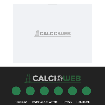
Chi siamo
Redazione e Contatti
Privacy
Note legali