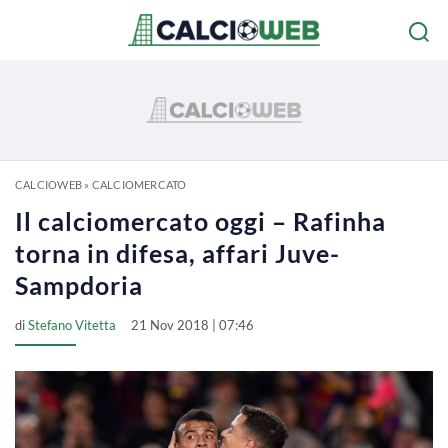
CALCIOWEB
»
CALCIOMERCATO
Il calciomercato oggi – Rafinha
torna in difesa, affari Juve-
Sampdoria
di
Stefano Vitetta
21 Nov 2018 | 07:46