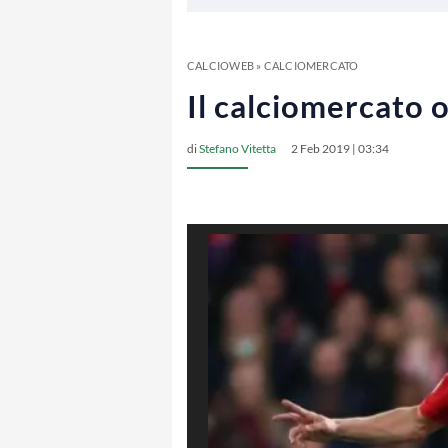
CALCIOWEB
»
CALCIOMERCATO
Il calciomercato o
di
Stefano Vitetta
2 Feb 2019 | 03:34