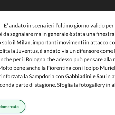
–
E’ andato in scena ieri l’ultimo giorno valido per
pi da segnalare ma in generale è stata una finestr
 solo il
Milan
, importanti movimenti in attacco co
bolita la Juventus, è andato via un difensore come
nche per il Bologna che adesso può pensare alla r
 Molto bene anche la Fiorentina con il colpo Murie
è rinforzata la Sampdoria con
Gabbiadini e Sau
in a
nda parte di stagione. Sfoglia la fotogallery in alt
ciomercato