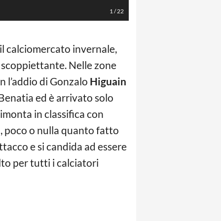
1
/
22
 il calciomercato invernale,
a scoppiettante. Nelle zone
n l’addio di Gonzalo
Higuain
 Benatia ed è arrivato solo
imonta in classifica con
l, poco o nulla quanto fatto
ttacco e si candida ad essere
o per tutti i calciatori