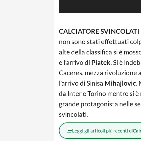
CALCIATORE SVINCOLATI 
non sono stati effettuati col
alte della classifica si è mosso
e l’arrivo di
Piatek
. Si è inde
Caceres, mezza rivoluzione a
l’arrivo di Sinisa
Mihajlovic
.
da Inter e Torino mentre si 
grande protagonista nelle seco
svincolati.
Leggi gli articoli più recenti di
Cal