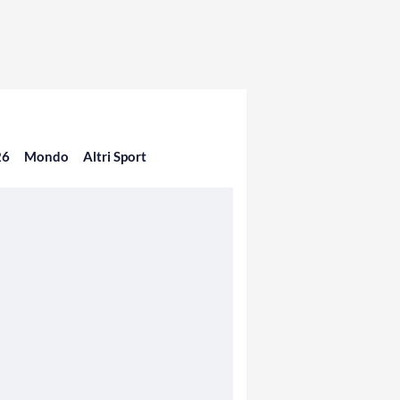
26
Mondo
Altri Sport