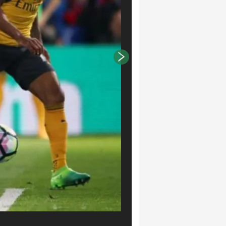
Diego Polenta (Foto LaPresse/EFE