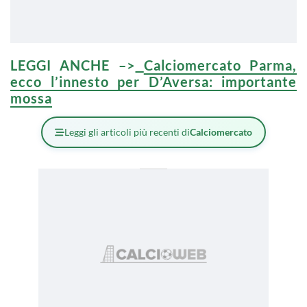
LEGGI ANCHE –>
Calciomercato Parma,
ecco l’innesto per D’Aversa: importante
mossa
Leggi gli articoli più recenti di
Calciomercato