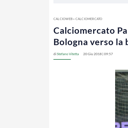
CALCIOWEB
»
CALCIOMERCATO
Calciomercato Pa
Bologna verso la 
di
Stefano Vitetta
20 Giu 2018 | 09:57