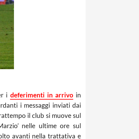
er i
deferimenti in arrivo
in
rdanti i messaggi inviati dai
frattempo il club si muove sul
arzio’ nelle ultime ore sul
lto avanti nella trattativa e