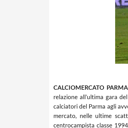
CALCIOMERCATO PARMA
relazione all’ultima gara de
calciatori del Parma agli avv
mercato, nelle ultime scat
centrocampista classe 199