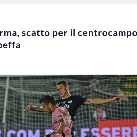
rma, scatto per il centrocamp
beffa