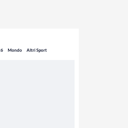
26
Mondo
Altri Sport