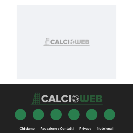
Chi siamo
Redazione e Contatti
Privacy
Note legali