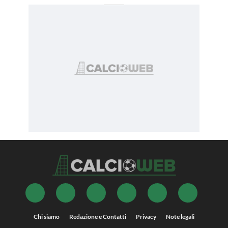
Chi siamo
Redazione e Contatti
Privacy
Note legali