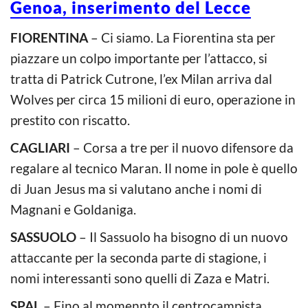
Genoa, inserimento del Lecce
FIORENTINA
– Ci siamo. La Fiorentina sta per
piazzare un colpo importante per l’attacco, si
tratta di Patrick Cutrone, l’ex Milan arriva dal
Wolves per circa 15 milioni di euro, operazione in
prestito con riscatto.
CAGLIARI
– Corsa a tre per il nuovo difensore da
regalare al tecnico Maran. Il nome in pole è quello
di Juan Jesus ma si valutano anche i nomi di
Magnani e Goldaniga.
SASSUOLO
– Il Sassuolo ha bisogno di un nuovo
attaccante per la seconda parte di stagione, i
nomi interessanti sono quelli di Zaza e Matri.
SPAL
– Fino al momennto il centrocampista