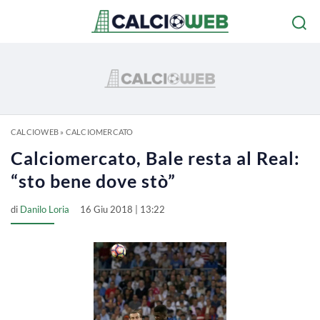
CALCIOWEB
»
CALCIOMERCATO
Calciomercato, Bale resta al Real:
“sto bene dove stò”
di
Danilo Loria
16 Giu 2018 | 13:22