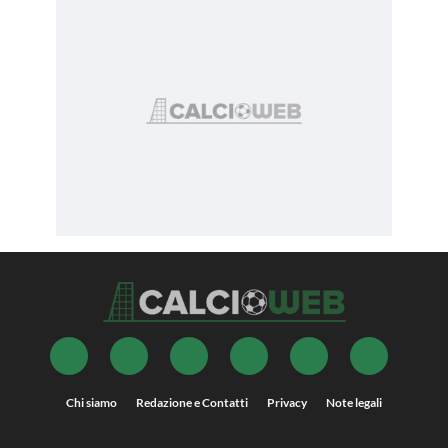
Chi siamo
Redazione e Contatti
Privacy
Note legali