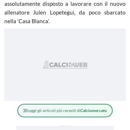
assolutamente disposto a lavorare con il nuovo
allenatore Julen Lopetegui, da poco sbarcato
nella ‘Casa Blanca’.
Leggi gli articoli più recenti di
Calciomercato