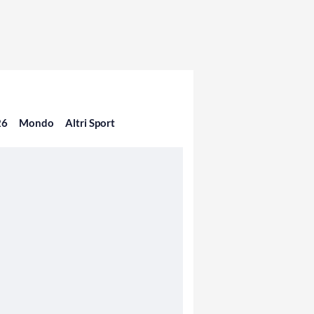
26
Mondo
Altri Sport