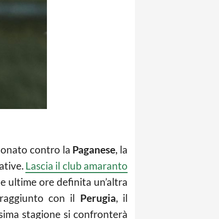
ionato contro la
Paganese
, la
ative.
Lascia il club amaranto
le ultime ore definita un’altra
 raggiunto con il
Perugia
, il
sima stagione si confronterà