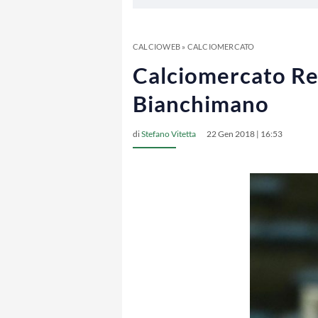
CALCIOWEB
»
CALCIOMERCATO
Calciomercato Reg
Bianchimano
di
Stefano Vitetta
22 Gen 2018 | 16:53