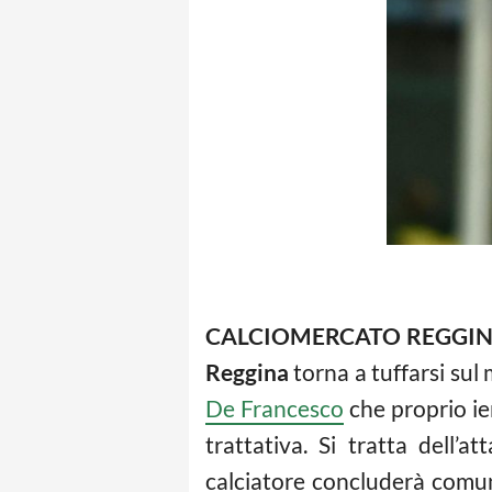
CALCIOMERCATO REGGIN
Reggina
torna a tuffarsi sul 
De Francesco
che proprio ier
trattativa. Si tratta dell’
calciatore concluderà comun