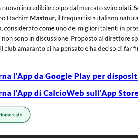
 nuovo incredibile colpo dal mercato svincolati. 
cino Hachim
Mastour
, il trequartista italiano natu
 considerato come uno dei migliori talenti in pros
à non sono in discussione. Proposto al direttore sp
l club amaranto ci ha pensato e ha deciso di far fi
rna l’App da Google Play per disposi
rna l’App di CalcioWeb sull’App Store
ciomercato