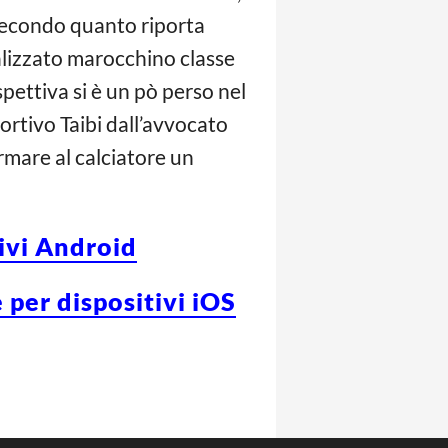
Secondo quanto riporta
ralizzato marocchino classe
pettiva si è un pò perso nel
ortivo Taibi dall’avvocato
rmare al calciatore un
tivi Android
 per dispositivi iOS