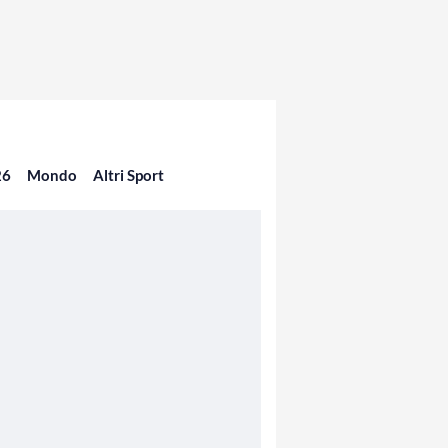
26
Mondo
Altri Sport