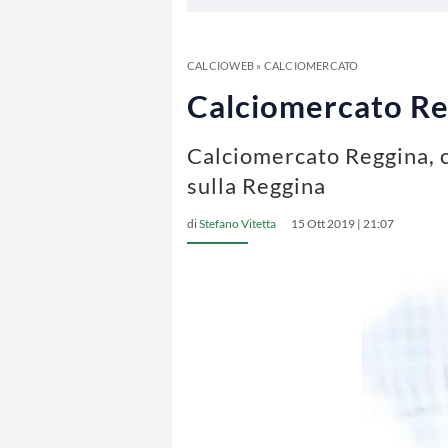
CALCIOWEB
»
CALCIOMERCATO
Calciomercato Reg
Calciomercato Reggina, cl
sulla Reggina
di
Stefano Vitetta
15 Ott 2019 | 21:07