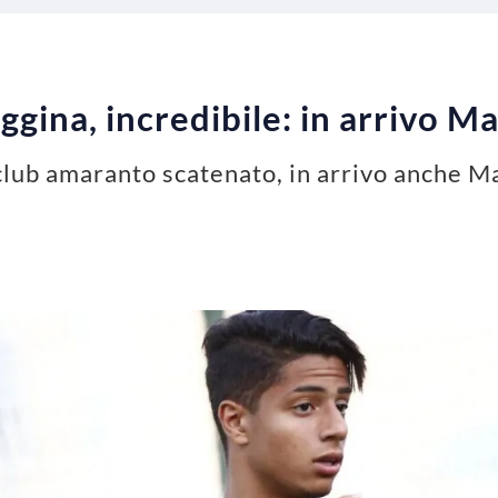
gina, incredibile: in arrivo M
ub amaranto scatenato, in arrivo anche Mast