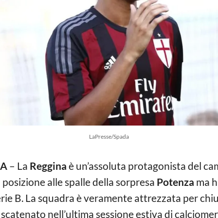
LaPresse/Spada
NA
– La
Reggina
è un’assoluta protagonista del camp
osizione alle spalle della sorpresa
Potenza
ma ha
rie B. La squadra è veramente attrezzata per chiu
è scatenato nell’ultima sessione estiva di calciomer