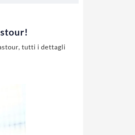
astour!
our, tutti i dettagli