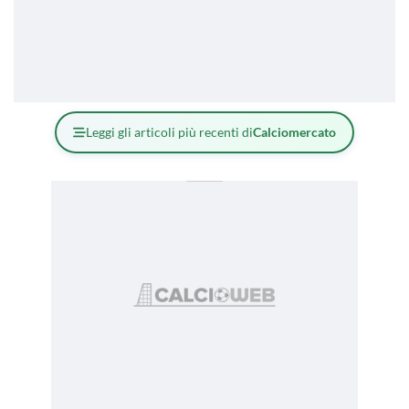
Leggi gli articoli più recenti di
Calciomercato