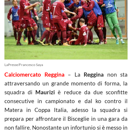
LaPresse/Francesco Saya
Calciomercato Reggina
– La
Reggina
non sta
attraversando un grande momento di forma, la
squadra di
Maurizi
è reduce da due sconfitte
consecutive in campionato e dal ko contro il
Matera in Coppa Italia, adesso la squadra si
prepara per affrontare il Bisceglie in una gara da
non fallire. Nonostante un infortunio si è messo in